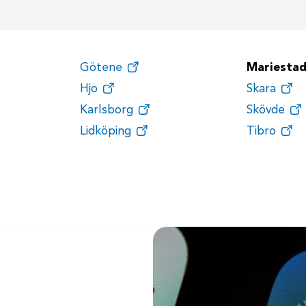
Götene
Mariesta
Hjo
Skara
Karlsborg
Skövde
Lidköping
Tibro