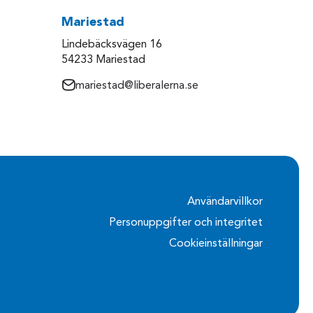
Mariestad
Lindebäcksvägen 16
54233 Mariestad
mariestad@liberalerna.se
Användarvillkor
Personuppgifter och integritet
Cookieinställningar