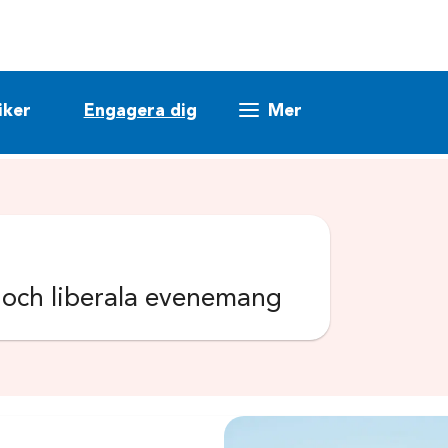
iker
Engagera dig
Mer
k och liberala evenemang