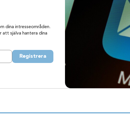
om dina intresseområden.
 att själva hantera dina
Registrera