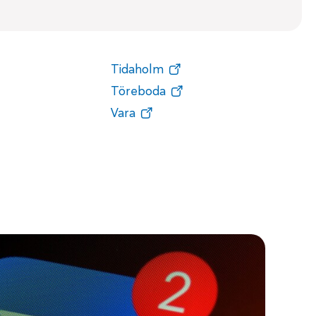
d
Tidaholm
Töreboda
Vara