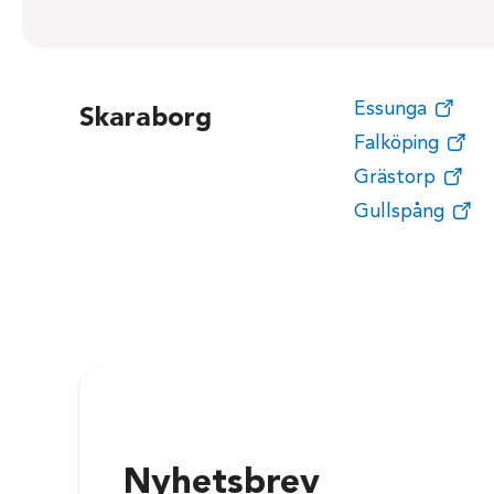
Essunga
Skaraborg
Falköping
Grästorp
Gullspång
Nyhetsbrev