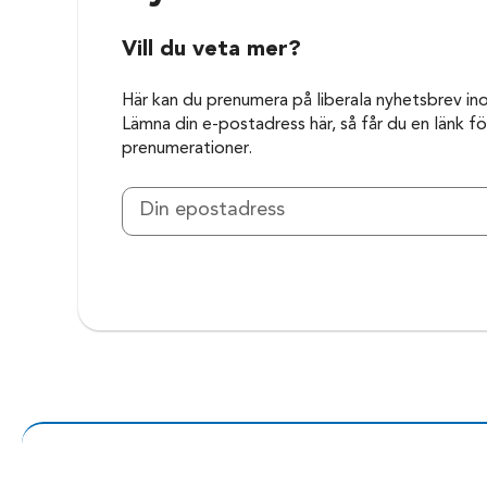
Vill du veta mer?
Här kan du prenumera på liberala nyhetsbrev in
Lämna din e-postadress här, så får du en länk för
prenumerationer.